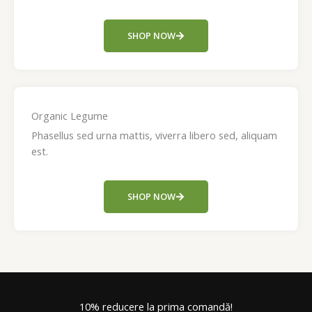
SHOP NOW
Organic Legume
Phasellus sed urna mattis, viverra libero sed, aliquam
est.
SHOP NOW
10% reducere la prima comandă!