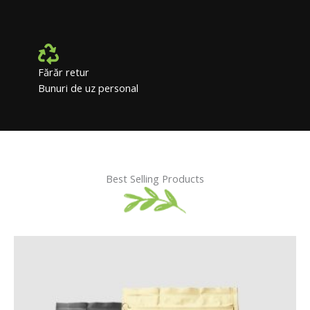
Fărăr retur
Bunuri de uz personal
Best Selling Products