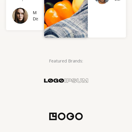
M
Disca
Featured Brands: