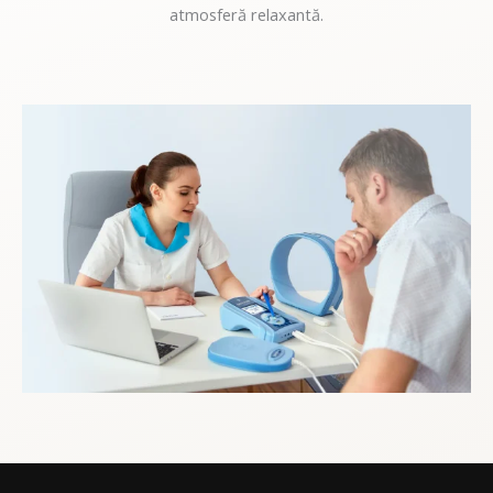
atmosferă relaxantă.