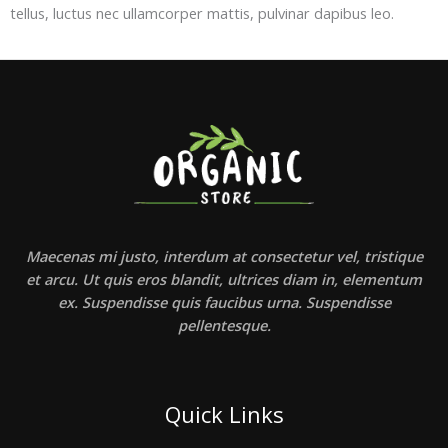
tellus, luctus nec ullamcorper mattis, pulvinar dapibus leo.
Maecenas mi justo, interdum at consectetur vel, tristique
et arcu. Ut quis eros blandit, ultrices diam in, elementum
ex. Suspendisse quis faucibus urna. Suspendisse
pellentesque.
Quick Links