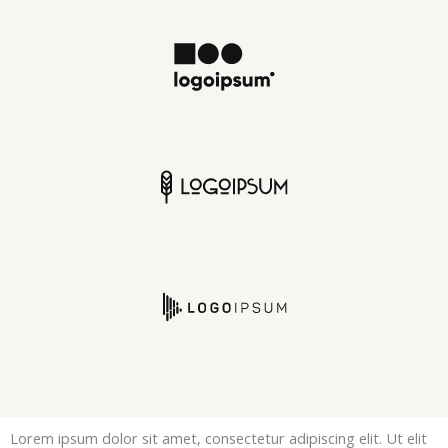
Lorem ipsum dolor sit amet, consectetur adipiscing elit. Ut elit